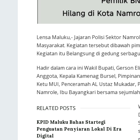
Lensa Maluku,- Jajaran Polisi Sektor Namr
Masyarakat. Kegiatan tersebut dibawah pim
Kegiatan itu Belangsung di gedung serbagun
Hadir dalam cara ini Wakil Bupati, Gerson E
Anggota, Kepala Kamenag Bursel, Pimpinan 
Ketu MUI, Penceramah AL Ustaz Mukadar, 
Namrole, Ibu Bayangkari bersama sejumlah
RELATED POSTS
KPID Maluku Bahas Startegi
Penguatan Penyiaran Lokal Di Era
Digital