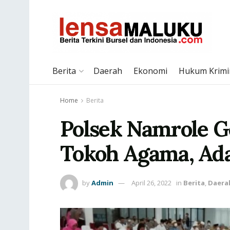
Berita
Daerah
Ekonomi
Hukum Krimi
Home
Berita
Polsek Namrole G
Tokoh Agama, Ad
by
Admin
April 26, 2022
in
Berita
,
Daera