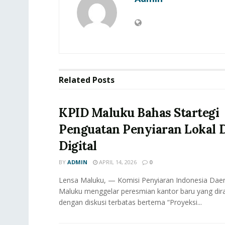
Related
Posts
KPID Maluku Bahas Startegi
Penguatan Penyiaran Lokal D
Digital
BY
ADMIN
APRIL 14, 2026
0
Lensa Maluku, — Komisi Penyiaran Indonesia Daer
Maluku menggelar peresmian kantor baru yang dir
dengan diskusi terbatas bertema “Proyeksi...