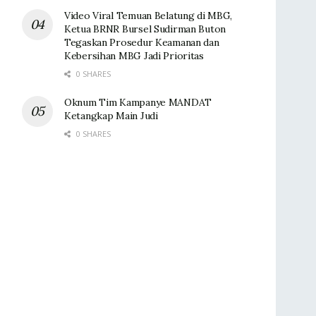
Video Viral Temuan Belatung di MBG,
Ketua BRNR Bursel Sudirman Buton
Tegaskan Prosedur Keamanan dan
Kebersihan MBG Jadi Prioritas
0 SHARES
Oknum Tim Kampanye MANDAT
Ketangkap Main Judi
0 SHARES