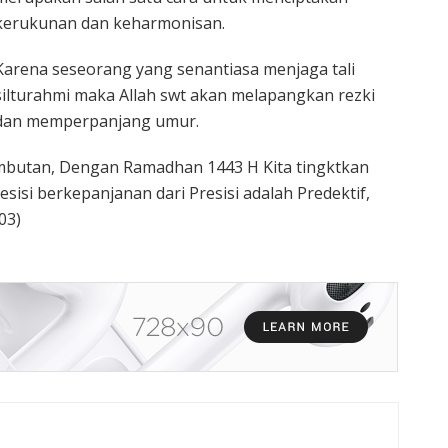
kerukunan dan keharmonisan.
Karena seseorang yang senantiasa menjaga tali
silturahmi maka Allah swt akan melapangkan rezki
dan memperpanjang umur.
mbutan, Dengan Ramadhan 1443 H Kita tingktkan
esisi berkepanjanan dari Presisi adalah Predektif,
03)