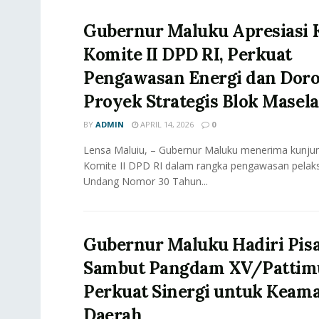
Gubernur Maluku Apresiasi 
Komite II DPD RI, Perkuat
Pengawasan Energi dan Dor
Proyek Strategis Blok Masela
BY
ADMIN
APRIL 14, 2026
0
Lensa Maluiu, – Gubernur Maluku menerima kunjun
Komite II DPD RI dalam rangka pengawasan pela
Undang Nomor 30 Tahun...
Gubernur Maluku Hadiri Pis
Sambut Pangdam XV/Pattim
Perkuat Sinergi untuk Keam
Daerah