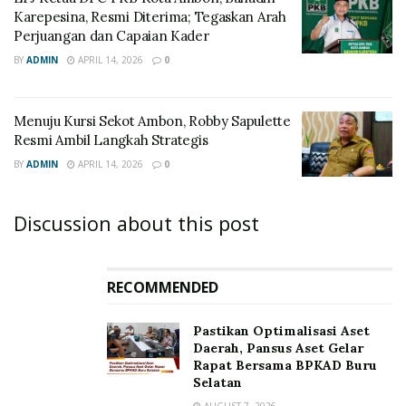
Karepesina, Resmi Diterima; Tegaskan Arah
Perjuangan dan Capaian Kader
BY
ADMIN
APRIL 14, 2026
0
Menuju Kursi Sekot Ambon, Robby Sapulette
Resmi Ambil Langkah Strategis
BY
ADMIN
APRIL 14, 2026
0
Discussion about this post
RECOMMENDED
Pastikan Optimalisasi Aset
Daerah, Pansus Aset Gelar
Rapat Bersama BPKAD Buru
Selatan
AUGUST 7, 2026