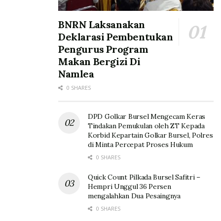
BNRN Laksanakan
Deklarasi Pembentukan
Pengurus Program
Makan Bergizi Di
Namlea
0 SHARES
DPD Golkar Bursel Mengecam Keras
Tindakan Pemukulan oleh ZT Kepada
Korbid Kepartain Golkar Bursel, Polres
di Minta Percepat Proses Hukum
0 SHARES
Quick Count Pilkada Bursel Safitri –
Hempri Unggul 36 Persen
mengalahkan Dua Pesaingnya
0 SHARES