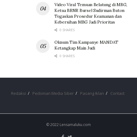
Video Viral Temuan Belatung di MBG,
Ketua BRNR Bursel Sudirman Buton
Tegaskan Prosedur Keamanan dan
Kebersihan MBG Jadi Prioritas
0 SHARES
Oknum Tim Kampanye MANDAT
Ketangkap Main Judi
0 SHARES
Redaksi
Pedoman Media Siber
Pasang Iklan
Contact
© 2022 Lensamaluku.com