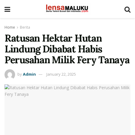
Home
Berita
Ratusan Hektar Hutan
Lindung Dibabat Habis
Perusahan Milik Fery Tanaya
by
Admin
January 22, 2025