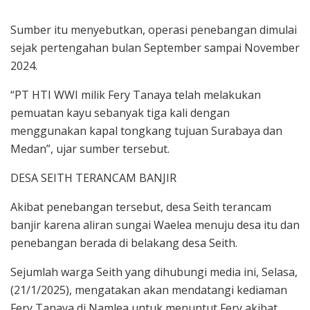
Sumber itu menyebutkan, operasi penebangan dimulai
sejak pertengahan bulan September sampai November
2024.
“PT HTI WWI milik Fery Tanaya telah melakukan
pemuatan kayu sebanyak tiga kali dengan
menggunakan kapal tongkang tujuan Surabaya dan
Medan”, ujar sumber tersebut.
DESA SEITH TERANCAM BANJIR
Akibat penebangan tersebut, desa Seith terancam
banjir karena aliran sungai Waelea menuju desa itu dan
penebangan berada di belakang desa Seith.
Sejumlah warga Seith yang dihubungi media ini, Selasa,
(21/1/2025), mengatakan akan mendatangi kediaman
Fery Tanaya di Namlea untuk menuntut Fery akibat