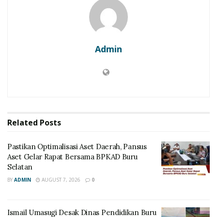
Admin
Related
Posts
Pastikan Optimalisasi Aset Daerah, Pansus
Aset Gelar Rapat Bersama BPKAD Buru
Selatan
BY
ADMIN
AUGUST 7, 2026
0
Ismail Umasugi Desak Dinas Pendidikan Buru