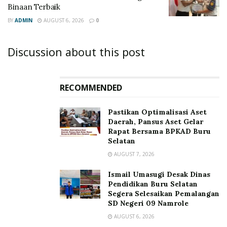
Binaan Terbaik
BY
ADMIN
AUGUST 6, 2026
0
Discussion about this post
RECOMMENDED
Pastikan Optimalisasi Aset
Daerah, Pansus Aset Gelar
Rapat Bersama BPKAD Buru
Selatan
AUGUST 7, 2026
Ismail Umasugi Desak Dinas
Pendidikan Buru Selatan
Segera Selesaikan Pemalangan
SD Negeri 09 Namrole
AUGUST 6, 2026