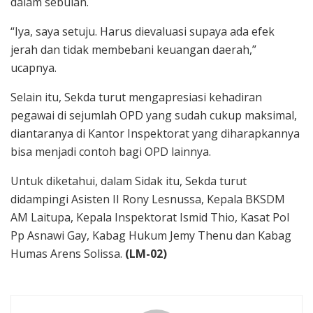
dalam sebulan.
“Iya, saya setuju. Harus dievaluasi supaya ada efek
jerah dan tidak membebani keuangan daerah,”
ucapnya.
Selain itu, Sekda turut mengapresiasi kehadiran
pegawai di sejumlah OPD yang sudah cukup maksimal,
diantaranya di Kantor Inspektorat yang diharapkannya
bisa menjadi contoh bagi OPD lainnya.
Untuk diketahui, dalam Sidak itu, Sekda turut
didampingi Asisten II Rony Lesnussa, Kepala BKSDM
AM Laitupa, Kepala Inspektorat Ismid Thio, Kasat Pol
Pp Asnawi Gay, Kabag Hukum Jemy Thenu dan Kabag
Humas Arens Solissa.
(LM-02)