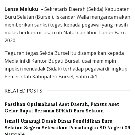
Lensa Maluku –
Sekretaris Daerah (Sekda) Kabupaten
Buru Selatan (Bursel), Iskandar Walla mengancam akan
memberikan sanksi tegas kepada pegawai yang masih
malas berkantor usai cuti Natal dan libur Tahun Baru
2020.
Teguran tegas Sekda Bursel itu disampaikan kepada
Media ini di Kantor Bupati Bursel, usai memimpin
inpeksi mendadak (Sidak) terhadap pegawai di lingkup
Pemerintah Kabupaten Bursel, Sabtu 4/1.
RELATED POSTS
Pastikan Optimalisasi Aset Daerah, Pansus Aset
Gelar Rapat Bersama BPKAD Buru Selatan
Ismail Umasugi Desak Dinas Pendidikan Buru
Selatan Segera Selesaikan Pemalangan SD Negeri 09
Namrole