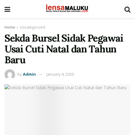
Home
Uncategorized
Sekda Bursel Sidak Pegawai
Usai Cuti Natal dan Tahun
Baru
by
Admin
January 4, 2020