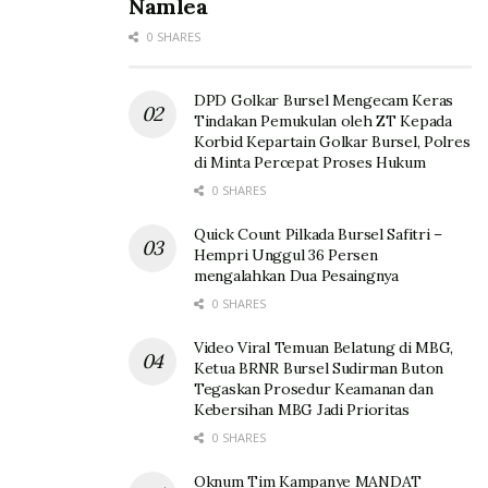
Namlea
0 SHARES
DPD Golkar Bursel Mengecam Keras
Tindakan Pemukulan oleh ZT Kepada
Korbid Kepartain Golkar Bursel, Polres
di Minta Percepat Proses Hukum
0 SHARES
Quick Count Pilkada Bursel Safitri –
Hempri Unggul 36 Persen
mengalahkan Dua Pesaingnya
0 SHARES
Video Viral Temuan Belatung di MBG,
Ketua BRNR Bursel Sudirman Buton
Tegaskan Prosedur Keamanan dan
Kebersihan MBG Jadi Prioritas
0 SHARES
Oknum Tim Kampanye MANDAT