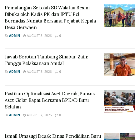
Pemalangan Sekolah SD Walafau Resmi
Dibuka oleh Kadis PK dan IPTU Pol.
Bernadus Nurlatu Bersama Pejabat Kepala
Desa Gerwaen
BY
ADMIN
AUGUST 8, 2026
0
Jawab Sorotan Tambang Sinabar, Zain:
Tunggu Pelaksanaan Amdal
BY
ADMIN
AUGUST 8, 2026
0
Pastikan Optimalisasi Aset Daerah, Pansus
Aset Gelar Rapat Bersama BPKAD Buru
Selatan
BY
ADMIN
AUGUST 7, 2026
0
Ismail Umasugi Desak Dinas Pendidikan Buru