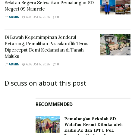
Selatan Segera Selesaikan Pemalangan SD
Negeri 09 Namrole
BY
ADMIN
AUGUST 6, 2026
0
Di Bawah Kepemimpinan Jenderal
Petarung, Pemulihan Pascakonflik Terus
Dipercepat Demi Kedamaian di Tanah
Maluku
BY
ADMIN
AUGUST 6, 2026
0
Discussion about this post
RECOMMENDED
Pemalangan Sekolah SD
Walafau Resmi Dibuka oleh
Kadis PK dan IPTU Pol.