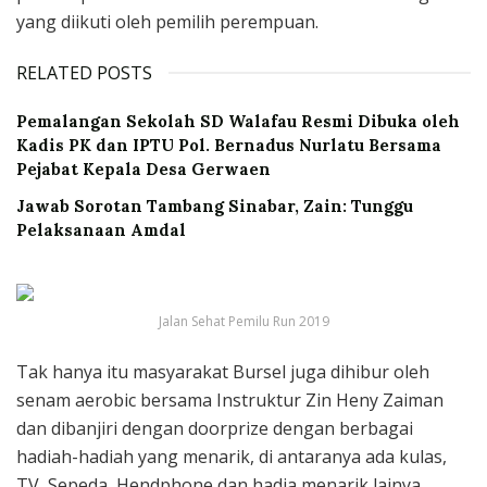
yang diikuti oleh pemilih perempuan.
RELATED POSTS
Pemalangan Sekolah SD Walafau Resmi Dibuka oleh
Kadis PK dan IPTU Pol. Bernadus Nurlatu Bersama
Pejabat Kepala Desa Gerwaen
Jawab Sorotan Tambang Sinabar, Zain: Tunggu
Pelaksanaan Amdal
Jalan Sehat Pemilu Run 2019
Tak hanya itu masyarakat Bursel juga dihibur oleh
senam aerobic bersama Instruktur Zin Heny Zaiman
dan dibanjiri dengan doorprize dengan berbagai
hadiah-hadiah yang menarik, di antaranya ada kulas,
TV, Sepeda, Hendphone dan hadia menarik lainya.