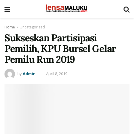
Home
Uncategorized
Sukseskan Partisipasi
Pemilih, KPU Bursel Gelar
Pemilu Run 2019
by
Admin
April 8, 2019