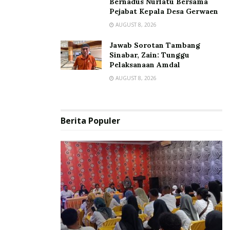
Bernadus Nurlatu Bersama
Pejabat Kepala Desa Gerwaen
AUGUST 8, 2026
Jawab Sorotan Tambang
Sinabar, Zain: Tunggu
Pelaksanaan Amdal
AUGUST 8, 2026
Berita Populer