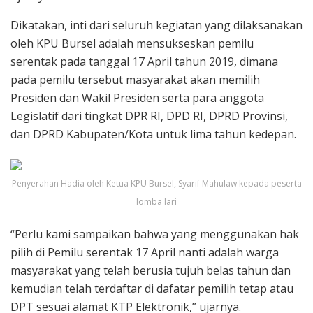
Dikatakan, inti dari seluruh kegiatan yang dilaksanakan
oleh KPU Bursel adalah mensukseskan pemilu
serentak pada tanggal 17 April tahun 2019, dimana
pada pemilu tersebut masyarakat akan memilih
Presiden dan Wakil Presiden serta para anggota
Legislatif dari tingkat DPR RI, DPD RI, DPRD Provinsi,
dan DPRD Kabupaten/Kota untuk lima tahun kedepan.
Penyerahan Hadia oleh Ketua KPU Bursel, Syarif Mahulaw kepada peserta
lomba lari
“Perlu kami sampaikan bahwa yang menggunakan hak
pilih di Pemilu serentak 17 April nanti adalah warga
masyarakat yang telah berusia tujuh belas tahun dan
kemudian telah terdaftar di dafatar pemilih tetap atau
DPT sesuai alamat KTP Elektronik,” ujarnya.