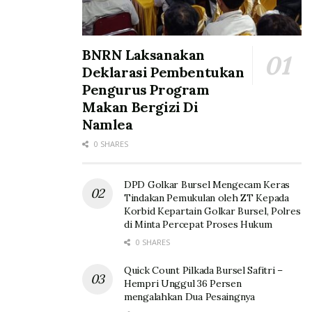
BNRN Laksanakan
Deklarasi Pembentukan
Pengurus Program
Makan Bergizi Di
Namlea
0 SHARES
DPD Golkar Bursel Mengecam Keras
Tindakan Pemukulan oleh ZT Kepada
Korbid Kepartain Golkar Bursel, Polres
di Minta Percepat Proses Hukum
0 SHARES
Quick Count Pilkada Bursel Safitri –
Hempri Unggul 36 Persen
mengalahkan Dua Pesaingnya