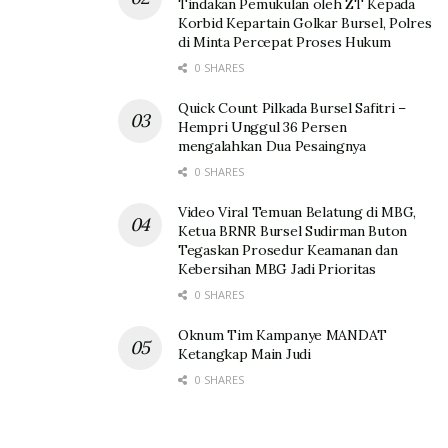
Tindakan Pemukulan oleh ZT Kepada
Korbid Kepartain Golkar Bursel, Polres
di Minta Percepat Proses Hukum
0 SHARES
Quick Count Pilkada Bursel Safitri –
Hempri Unggul 36 Persen
mengalahkan Dua Pesaingnya
0 SHARES
Video Viral Temuan Belatung di MBG,
Ketua BRNR Bursel Sudirman Buton
Tegaskan Prosedur Keamanan dan
Kebersihan MBG Jadi Prioritas
0 SHARES
Oknum Tim Kampanye MANDAT
Ketangkap Main Judi
0 SHARES