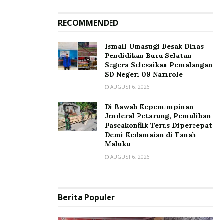
RECOMMENDED
Ismail Umasugi Desak Dinas
Pendidikan Buru Selatan
Segera Selesaikan Pemalangan
SD Negeri 09 Namrole
AUGUST 6, 2026
Di Bawah Kepemimpinan
Jenderal Petarung, Pemulihan
Pascakonflik Terus Dipercepat
Demi Kedamaian di Tanah
Maluku
AUGUST 6, 2026
Berita Populer