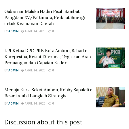
Gubernur Maluku Hadiri Pisah Sambut
Pangdam XV/Pattimura, Perkuat Sinergi
untuk Keamanan Daerah
BY
ADMIN
APRIL 14, 2026
0
LPJ Ketua DPC PKB Kota Ambon, Bahadin
Karepesina, Resmi Diterima; Tegaskan Arah
Perjuangan dan Capaian Kader
BY
ADMIN
APRIL 14, 2026
0
Menuju Kursi Sekot Ambon, Robby Sapulette
Resmi Ambil Langkah Strategis
BY
ADMIN
APRIL 14, 2026
0
Discussion about this post