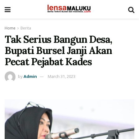
Home
Berita
Tak Serius Bangun Desa,
Bupati Bursel Janji Akan
Pecat Pejabat Kades
by
Admin
March 31, 2023