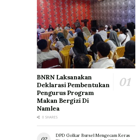
BNRN Laksanakan
Deklarasi Pembentukan
Pengurus Program
Makan Bergizi Di
Namlea
0 SHARES
DPD Golkar Bursel Mengecam Keras