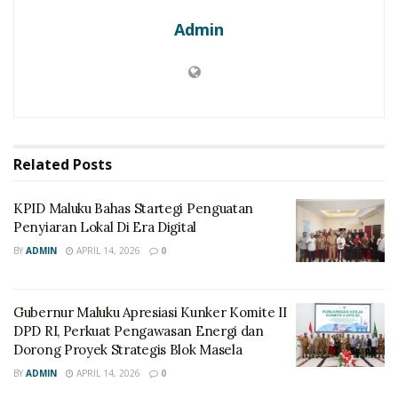
Admin
Related
Posts
KPID Maluku Bahas Startegi Penguatan
Penyiaran Lokal Di Era Digital
BY
ADMIN
APRIL 14, 2026
0
Gubernur Maluku Apresiasi Kunker Komite II
DPD RI, Perkuat Pengawasan Energi dan
Dorong Proyek Strategis Blok Masela
BY
ADMIN
APRIL 14, 2026
0