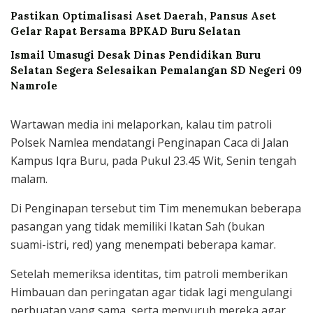
Pastikan Optimalisasi Aset Daerah, Pansus Aset
Gelar Rapat Bersama BPKAD Buru Selatan
Ismail Umasugi Desak Dinas Pendidikan Buru
Selatan Segera Selesaikan Pemalangan SD Negeri 09
Namrole
Wartawan media ini melaporkan, kalau tim patroli
Polsek Namlea mendatangi Penginapan Caca di Jalan
Kampus Iqra Buru, pada Pukul 23.45 Wit, Senin tengah
malam.
Di Penginapan tersebut tim Tim menemukan beberapa
pasangan yang tidak memiliki Ikatan Sah (bukan
suami-istri, red) yang menempati beberapa kamar.
Setelah memeriksa identitas, tim patroli memberikan
Himbauan dan peringatan agar tidak lagi mengulangi
perbuatan yang sama, serta menyuruh mereka agar