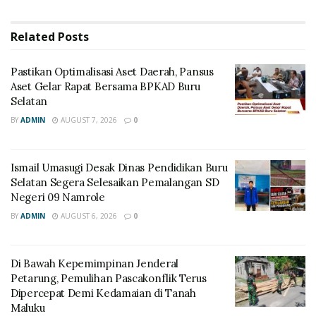
Related
Posts
Pastikan Optimalisasi Aset Daerah, Pansus
Aset Gelar Rapat Bersama BPKAD Buru
Selatan
BY
ADMIN
AUGUST 7, 2026
0
Ismail Umasugi Desak Dinas Pendidikan Buru
Selatan Segera Selesaikan Pemalangan SD
Negeri 09 Namrole
BY
ADMIN
AUGUST 6, 2026
0
Di Bawah Kepemimpinan Jenderal
Petarung, Pemulihan Pascakonflik Terus
Dipercepat Demi Kedamaian di Tanah
Maluku