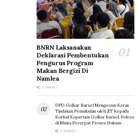
BNRN Laksanakan
Deklarasi Pembentukan
Pengurus Program
Makan Bergizi Di
Namlea
0 SHARES
DPD Golkar Bursel Mengecam Keras
Tindakan Pemukulan oleh ZT Kepada
Korbid Kepartain Golkar Bursel, Polres
di Minta Percepat Proses Hukum
0 SHARES