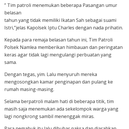
” Tim patroli menemukan beberapa Pasangan umur
belasan
tahun yang tidak memiliki Ikatan Sah sebagai suami
Istri,”jelas Kapolsek Iptu Charles dengan nada prihatin.
Kepada para remaja belasan tahun ini, Tim Patroli
Polsek Namlea memberikan himbauan dan peringatan
keras agar tidak lagi mengulangi perbuatan yang
sama.
Dengan tegas, yim. Lalu menyuruh mereka
mengosongkan kamar penginapan dan pulang ke
rumah masing-masing.
Selama berpatroli malam hati di beberapa titik, tim
masih saja menemukan ada sekelompok warga yang
lagi nongkrong sambil menenggak miras.
Para pemabuk itu lalu dibubar paksa dan diarahkan