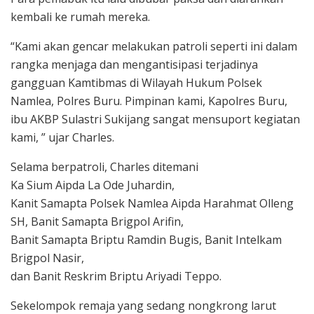
kembali ke rumah mereka.
“Kami akan gencar melakukan patroli seperti ini dalam
rangka menjaga dan mengantisipasi terjadinya
gangguan Kamtibmas di Wilayah Hukum Polsek
Namlea, Polres Buru. Pimpinan kami, Kapolres Buru,
ibu AKBP Sulastri Sukijang sangat mensuport kegiatan
kami, ” ujar Charles.
Selama berpatroli, Charles ditemani
Ka Sium Aipda La Ode Juhardin,
Kanit Samapta Polsek Namlea Aipda Harahmat Olleng
SH, Banit Samapta Brigpol Arifin,
Banit Samapta Briptu Ramdin Bugis, Banit Intelkam
Brigpol Nasir,
dan Banit Reskrim Briptu Ariyadi Teppo.
Sekelompok remaja yang sedang nongkrong larut