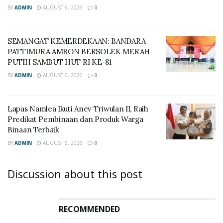
BY
ADMIN
AUGUST 6, 2026
0
SEMANGAT KEMERDEKAAN: BANDARA
PATTIMURA AMBON BERSOLEK MERAH
PUTIH SAMBUT HUT RI KE-81
BY
ADMIN
AUGUST 6, 2026
0
Lapas Namlea Ikuti Anev Triwulan II, Raih
Predikat Pembinaan dan Produk Warga
Binaan Terbaik
BY
ADMIN
AUGUST 6, 2026
0
Discussion about this post
RECOMMENDED