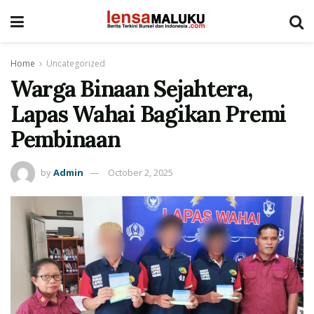
Home
Uncategorized
Warga Binaan Sejahtera,
Lapas Wahai Bagikan Premi
Pembinaan
by
Admin
October 2, 2025