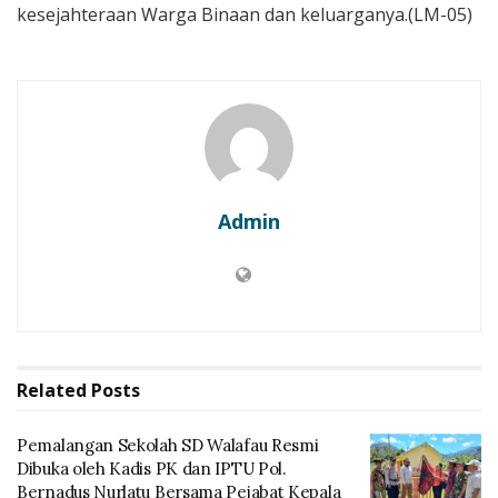
kesejahteraan Warga Binaan dan keluarganya.(LM-05)
Admin
Related
Posts
Pemalangan Sekolah SD Walafau Resmi
Dibuka oleh Kadis PK dan IPTU Pol.
Bernadus Nurlatu Bersama Pejabat Kepala