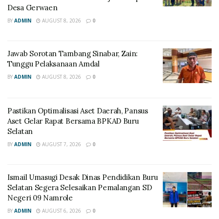
Desa Gerwaen
BY
ADMIN
AUGUST 8, 2026
0
Jawab Sorotan Tambang Sinabar, Zain:
Tunggu Pelaksanaan Amdal
BY
ADMIN
AUGUST 8, 2026
0
Pastikan Optimalisasi Aset Daerah, Pansus
Aset Gelar Rapat Bersama BPKAD Buru
Selatan
BY
ADMIN
AUGUST 7, 2026
0
Ismail Umasugi Desak Dinas Pendidikan Buru
Selatan Segera Selesaikan Pemalangan SD
Negeri 09 Namrole
BY
ADMIN
AUGUST 6, 2026
0