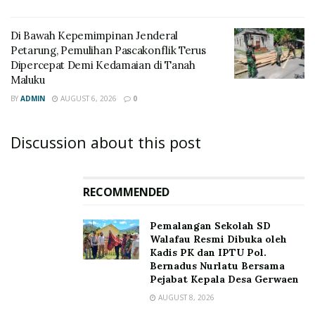
Di Bawah Kepemimpinan Jenderal
Petarung, Pemulihan Pascakonflik Terus
Dipercepat Demi Kedamaian di Tanah
Maluku
BY
ADMIN
AUGUST 6, 2026
0
Discussion about this post
RECOMMENDED
Pemalangan Sekolah SD
Walafau Resmi Dibuka oleh
Kadis PK dan IPTU Pol.
Bernadus Nurlatu Bersama
Pejabat Kepala Desa Gerwaen
AUGUST 8, 2026