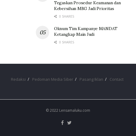
Tegaskan Prosedur Keamanan dan
Kebersihan MBG Jadi Prioritas
0 SHARES
Oknum Tim Kampanye MANDAT
Ketangkap Main Judi
0 SHARES
Redaksi
Pedoman Media Siber
Pasang Iklan
Contact
© 2022 Lensamaluku.com