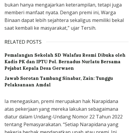
bukan hanya mengajarkan keterampilan, tetapi juga
memberi manfaat nyata. Dengan premi ini, Warga
Binaan dapat lebih sejahtera sekaligus memiliki bekal
saat kembali ke masyarakat,” ujar Tersih.
RELATED POSTS
Pemalangan Sekolah SD Walafau Resmi Dibuka oleh
Kadis PK dan IPTU Pol. Bernadus Nurlatu Bersama
Pejabat Kepala Desa Gerwaen
Jawab Sorotan Tambang Sinabar, Zain: Tunggu
Pelaksanaan Amdal
Ia menegaskan, premi merupakan hak Narapidana
atas pekerjaan yang mereka lakukan sebagaimana
diatur dalam Undang-Undang Nomor 22 Tahun 2022
tentang Pemasyarakatan. “Setiap Narapidana yang
bekerja berhak mendapatkan upah atau premi. Ini