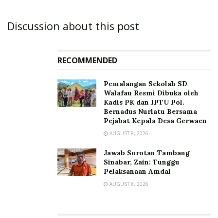
Discussion about this post
RECOMMENDED
Pemalangan Sekolah SD
Walafau Resmi Dibuka oleh
Kadis PK dan IPTU Pol.
Bernadus Nurlatu Bersama
Pejabat Kepala Desa Gerwaen
AUGUST 8, 2026
Jawab Sorotan Tambang
Sinabar, Zain: Tunggu
Pelaksanaan Amdal
AUGUST 8, 2026