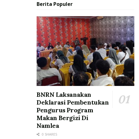
Berita Populer
BNRN Laksanakan
Deklarasi Pembentukan
Pengurus Program
Makan Bergizi Di
Namlea
0 SHARES