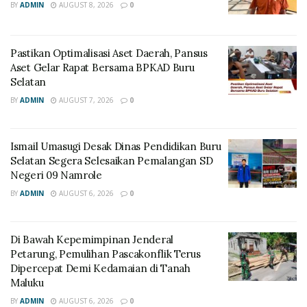
BY
ADMIN
AUGUST 8, 2026
0
Pastikan Optimalisasi Aset Daerah, Pansus
Aset Gelar Rapat Bersama BPKAD Buru
Selatan
BY
ADMIN
AUGUST 7, 2026
0
Ismail Umasugi Desak Dinas Pendidikan Buru
Selatan Segera Selesaikan Pemalangan SD
Negeri 09 Namrole
BY
ADMIN
AUGUST 6, 2026
0
Di Bawah Kepemimpinan Jenderal
Petarung, Pemulihan Pascakonflik Terus
Dipercepat Demi Kedamaian di Tanah
Maluku
BY
ADMIN
AUGUST 6, 2026
0