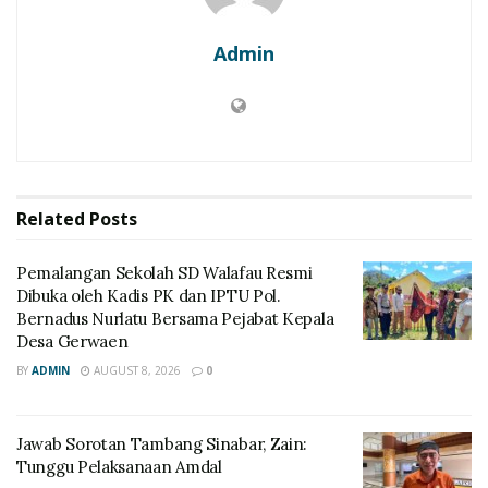
Admin
Related
Posts
Pemalangan Sekolah SD Walafau Resmi
Dibuka oleh Kadis PK dan IPTU Pol.
Bernadus Nurlatu Bersama Pejabat Kepala
Desa Gerwaen
BY
ADMIN
AUGUST 8, 2026
0
Jawab Sorotan Tambang Sinabar, Zain:
Tunggu Pelaksanaan Amdal