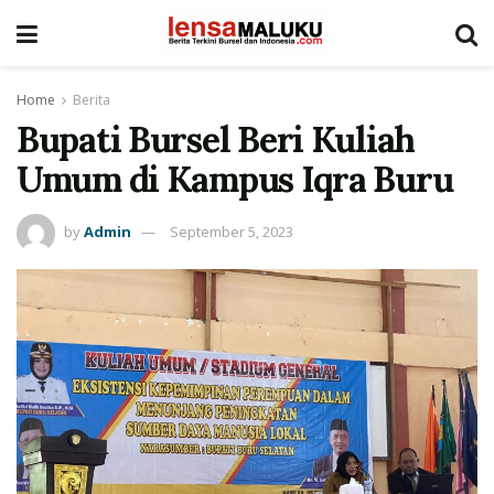
Home
Berita
Bupati Bursel Beri Kuliah
Umum di Kampus Iqra Buru
by
Admin
September 5, 2023