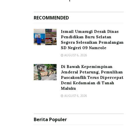
RECOMMENDED
Ismail Umasugi Desak Dinas
Pendidikan Buru Selatan
Segera Selesaikan Pemalangan
SD Negeri 09 Namrole
AUGUST 6, 2026
Di Bawah Kepemimpinan
Jenderal Petarung, Pemulihan
Pascakonflik Terus Dipercepat
Demi Kedamaian di Tanah
Maluku
AUGUST 6, 2026
Berita Populer