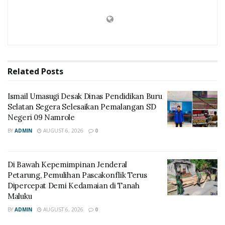
Related
Posts
Ismail Umasugi Desak Dinas Pendidikan Buru
Selatan Segera Selesaikan Pemalangan SD
Negeri 09 Namrole
BY
ADMIN
AUGUST 6, 2026
0
Di Bawah Kepemimpinan Jenderal
Petarung, Pemulihan Pascakonflik Terus
Dipercepat Demi Kedamaian di Tanah
Maluku
BY
ADMIN
AUGUST 6, 2026
0