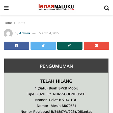
Home
Berita
by
Admin
March 4, 2022