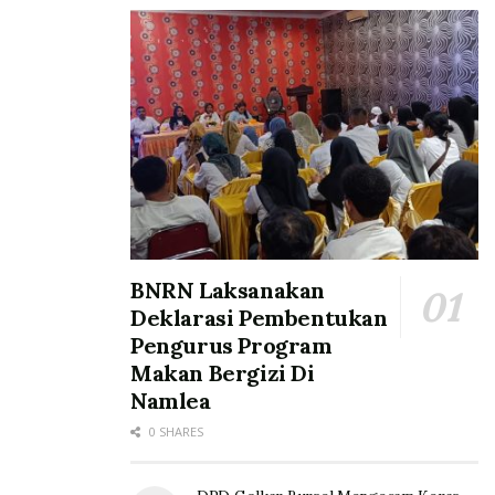
BNRN Laksanakan
Deklarasi Pembentukan
Pengurus Program
Makan Bergizi Di
Namlea
0 SHARES