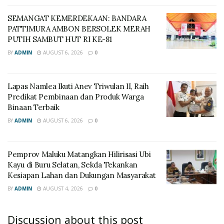
SEMANGAT KEMERDEKAAN: BANDARA
PATTIMURA AMBON BERSOLEK MERAH
PUTIH SAMBUT HUT RI KE-81
BY
ADMIN
AUGUST 6, 2026
0
Lapas Namlea Ikuti Anev Triwulan II, Raih
Predikat Pembinaan dan Produk Warga
Binaan Terbaik
BY
ADMIN
AUGUST 6, 2026
0
‎Pemprov Maluku Matangkan Hilirisasi Ubi
Kayu di Buru Selatan, Sekda Tekankan
Kesiapan Lahan dan Dukungan Masyarakat
BY
ADMIN
AUGUST 4, 2026
0
Discussion about this post