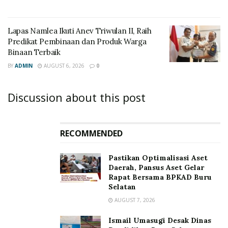
Lapas Namlea Ikuti Anev Triwulan II, Raih
Predikat Pembinaan dan Produk Warga
Binaan Terbaik
BY
ADMIN
AUGUST 6, 2026
0
Discussion about this post
RECOMMENDED
Pastikan Optimalisasi Aset
Daerah, Pansus Aset Gelar
Rapat Bersama BPKAD Buru
Selatan
AUGUST 7, 2026
Ismail Umasugi Desak Dinas