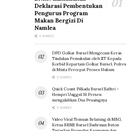
Deklarasi Pembentukan
Pengurus Program
Makan Bergizi Di
Namlea
0 SHARES
DPD Golkar Bursel Mengecam Keras
Tindakan Pemukulan oleh ZT Kepada
Korbid Kepartain Golkar Bursel, Polres
di Minta Percepat Proses Hukum
0 SHARES
Quick Count Pilkada Bursel Safitri –
Hempri Unggul 36 Persen
mengalahkan Dua Pesaingnya
0 SHARES
Video Viral Temuan Belatung di MBG,
Ketua BRNR Bursel Sudirman Buton
Tegaskan Prosedur Keamanan dan