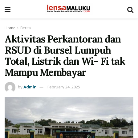
Home
Berita
Aktivitas Perkantoran dan
RSUD di Bursel Lumpuh
Total, Listrik dan Wi- Fi tak
Mampu Membayar
by
Admin
February 24, 2025