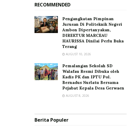
RECOMMENDED
Pengangkatan Pimpinan
Jurusan Di Politeknik Negeri
Ambon Dipertanyakan,
DIREKTUR MARCEAU
HAURISSA Dinilai Perlu Buka
Terang
AUGUST 10, 2026
Pemalangan Sekolah SD
Walafau Resmi Dibuka oleh
Kadis PK dan IPTU Pol.
Bernadus Nurlatu Bersama
Pejabat Kepala Desa Gerwaen
AUGUST 8, 2026
Berita Populer