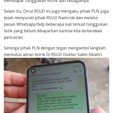
membayar tunggukan listrik dan sebagainya.
Selain itu, Dirut RSUD ini juga mengaku pihak PLN juga
telah menyurati pihak RSUD Namrole dan melalui
pesan Whatsapp/telp beberapa kali terkait tunggukan
listik yang belum dibayarkan karena kita terkendala
pencairan.
Sehinga pihak PLN dengan tegas mengambil langkah
memutus aliran listrik Di RSUD Dokter Salim Alkatiri.