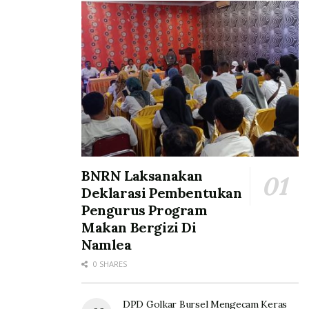
BNRN Laksanakan
Deklarasi Pembentukan
Pengurus Program
Makan Bergizi Di
Namlea
0 SHARES
DPD Golkar Bursel Mengecam Keras