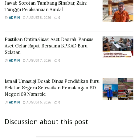
Jawab Sorotan Tambang Sinabar, Zain:
Tunggu Pelaksanaan Amdal
BY
ADMIN
AUGUST 8, 2026
0
Pastikan Optimalisasi Aset Daerah, Pansus
Aset Gelar Rapat Bersama BPKAD Buru
Selatan
BY
ADMIN
AUGUST 7, 2026
0
Ismail Umasugi Desak Dinas Pendidikan Buru
Selatan Segera Selesaikan Pemalangan SD
Negeri 09 Namrole
BY
ADMIN
AUGUST 6, 2026
0
Discussion about this post