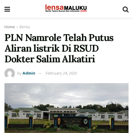
Home
Berita
PLN Namrole Telah Putus
Aliran listrik Di RSUD
Dokter Salim Alkatiri
by
Admin
February 24, 2025