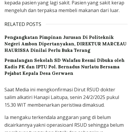
kepada pasien yang lagi sakit. Pasien yang sakit kerap
mengeluh dan terpaksa membeli makanan dari luar.
RELATED POSTS
Pengangkatan Pimpinan Jurusan Di Politeknik
Negeri Ambon Dipertanyakan, DIREKTUR MARCEAU
HAURISSA Dinilai Perlu Buka Terang
Pemalangan Sekolah SD Walafau Resmi Dibuka oleh
Kadis PK dan IPTU Pol. Bernadus Nurlatu Bersama
Pejabat Kepala Desa Gerwaen
Saat Media ini mengkonfirmasi Dirut RSUD dokter
salim alkatiri Hanapi Laitupa, senin 24/2/2025 pukul
15.30 WIT membenarkan peristiwa dimaksud.
Ia mengaku terkendala anggaran yang di belum
dicairkannya yakni operasioanl RSUD sehingga belum