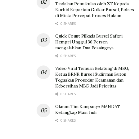
Tindakan Pemukulan oleh ZT Kepada
Korbid Kepartain Golkar Bursel, Polres
di Minta Percepat Proses Hukum
0 SHARES
Quick Count Pilkada Bursel Safitri –
Hempri Unggul 36 Persen
mengalahkan Dua Pesaingnya
0 SHARES
Video Viral Temuan Belatung di MBG,
Ketua BRNR Bursel Sudirman Buton
Tegaskan Prosedur Keamanan dan
Kebersihan MBG Jadi Prioritas
0 SHARES
Oknum Tim Kampanye MANDAT
Ketangkap Main Judi
0 SHARES