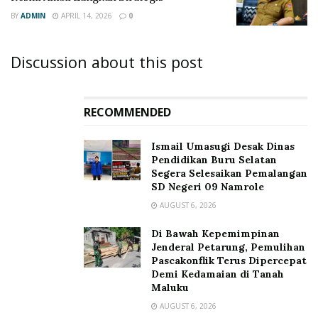
BY
ADMIN
APRIL 14, 2026
0
Discussion about this post
RECOMMENDED
Ismail Umasugi Desak Dinas
Pendidikan Buru Selatan
Segera Selesaikan Pemalangan
SD Negeri 09 Namrole
AUGUST 6, 2026
Di Bawah Kepemimpinan
Jenderal Petarung, Pemulihan
Pascakonflik Terus Dipercepat
Demi Kedamaian di Tanah
Maluku
AUGUST 6, 2026