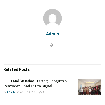
Admin
Related
Posts
KPID Maluku Bahas Startegi Penguatan
Penyiaran Lokal Di Era Digital
BY
ADMIN
APRIL 14, 2026
0