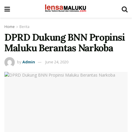
Home
Berita
DPRD Dukung BNN Propinsi
Maluku Berantas Narkoba
by
Admin
June 24, 2020