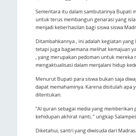
Sementara itu dalam sambutannya Bupati 
untuk terus membangun genarasi yang isla
menjadi keberhasilan bagi siswa siswa Mad
Ditambahkannya , ini adalah kegiatan yang
tetapi juga bagaemana melihat kemajuan ya
, yang merupakan pedoman untuk mereka 
mengaktualisasi dalam menjalani hidup ked
Menurut Bupati para siswa bukan saja diwa
dapat memahaminya. Karena disitulah apa y
ditentukan.
”Al quran sebagai media yang memberikan 
kehidupan akhirat nanti, ” ungkap Salampes
Diketahui, santri yang diwisuda dari Madra