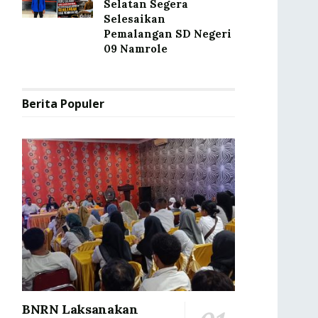
Selatan Segera
Selesaikan
Pemalangan SD Negeri
09 Namrole
Berita Populer
BNRN Laksanakan