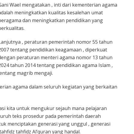
Gani Wael mengatakan , inti dari kementerian agama
adalah meningkatkan kualitas kesalehan umat
beragama dan meningkatkan pendidikan yang
berkualitas.
Lanjutnya , peraturan pemerintah nomor 55 tahun
2007 tentang pendidikan keagamaan , diperkuat
dengan peraturan menteri agama nomor 13 tahun
2024 tahun 2014 tentang pendidikan agama Islam ,
entang magrib mengaji.
terian agama dalam seluruh kegiatan yang berkaitan
tasi kita untuk mengukur sejauh mana pelajaran
uruh teks prosedur pada pemerintah daerah
uk menciptakan generasi yang unggul , generasi
hfidz tahfidz Al’quran yang handal.