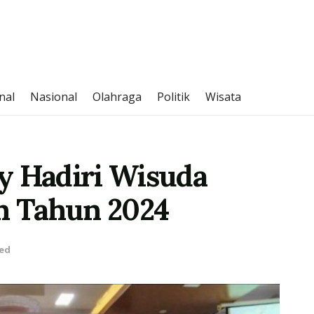
nal
Nasional
Olahraga
Politik
Wisata
y Hadiri Wisuda
an Tahun 2024
ed