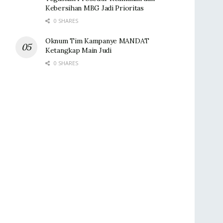
Kebersihan MBG Jadi Prioritas
0 SHARES
Oknum Tim Kampanye MANDAT
Ketangkap Main Judi
0 SHARES