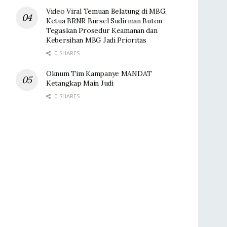
Video Viral Temuan Belatung di MBG,
Ketua BRNR Bursel Sudirman Buton
Tegaskan Prosedur Keamanan dan
Kebersihan MBG Jadi Prioritas
0 SHARES
Oknum Tim Kampanye MANDAT
Ketangkap Main Judi
0 SHARES