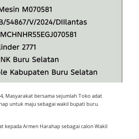
24, Masyarakat bersama sejumlah Toko adat
p untuk maju sebagai wakil bupati buru.
 kepada Armen Harahap sebagai calon Wakil