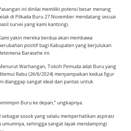
Pasangan ini dinilai memiliki potensi besar menang
telak di Pilkada Buru 27 November mendatang sesuai
hasil survei yang kami kantongi.
Kami yakin mereka berdua akan membawa
perubahan positif bagi Kabupaten yang berjulukan
Retemena Barasehe ini.
Menurut Warhangan, Tokoh Pemuda adat Buru yang
ditemui Rabu (26/6/2024) menyampaikan kedua figur
ini dianggap sangat ideal dan pantas untuk
 memimpin Buru ke depan,” ungkapnya.
sebagai sosok yang selalu memperhatikan aspirasi
a umumnya, sehingga sangat layak mendampingi