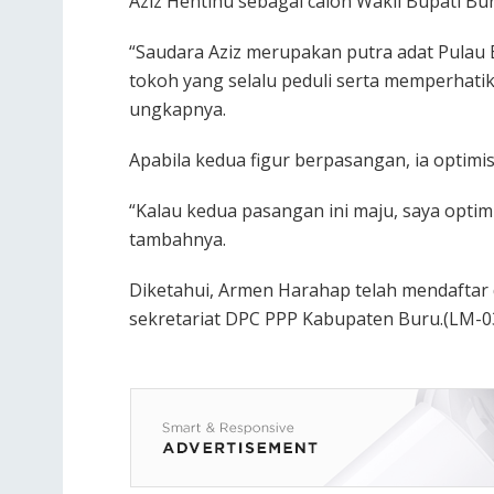
Aziz Hentihu sebagai calon Wakil Bupati Bur
“Saudara Aziz merupakan putra adat Pulau
tokoh yang selalu peduli serta memperhatik
ungkapnya.
Apabila kedua figur berpasangan, ia optim
“Kalau kedua pasangan ini maju, saya optim
tambahnya.
Diketahui, Armen Harahap telah mendaftar
sekretariat DPC PPP Kabupaten Buru.(LM-0