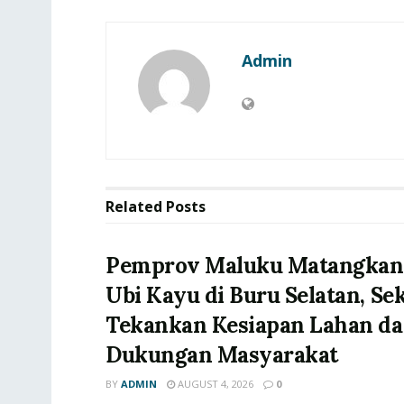
Admin
Related
Posts
‎Pemprov Maluku Matangkan H
Ubi Kayu di Buru Selatan, Se
Tekankan Kesiapan Lahan d
Dukungan Masyarakat
BY
ADMIN
AUGUST 4, 2026
0