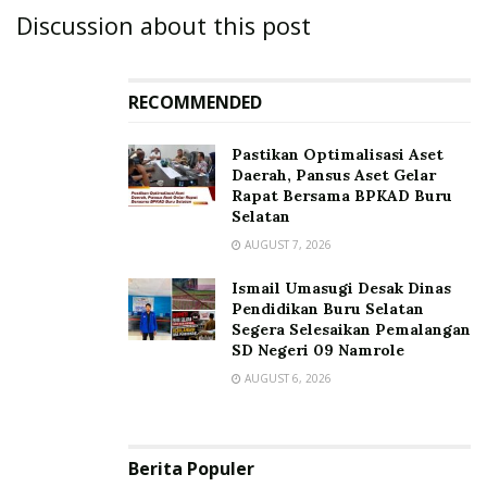
Discussion about this post
RECOMMENDED
Pastikan Optimalisasi Aset
Daerah, Pansus Aset Gelar
Rapat Bersama BPKAD Buru
Selatan
AUGUST 7, 2026
Ismail Umasugi Desak Dinas
Pendidikan Buru Selatan
Segera Selesaikan Pemalangan
SD Negeri 09 Namrole
AUGUST 6, 2026
Berita Populer