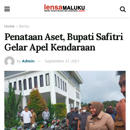
Home
Berita
Penataan Aset, Bupati Safitri
Gelar Apel Kendaraan
by
Admin
September 21, 2021