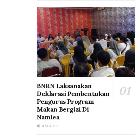
BNRN Laksanakan
Deklarasi Pembentukan
Pengurus Program
Makan Bergizi Di
Namlea
0 SHARES