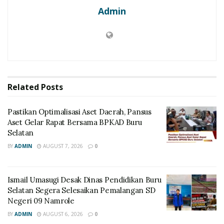
Admin
Related
Posts
Pastikan Optimalisasi Aset Daerah, Pansus
Aset Gelar Rapat Bersama BPKAD Buru
Selatan
BY
ADMIN
AUGUST 7, 2026
0
Ismail Umasugi Desak Dinas Pendidikan Buru
Selatan Segera Selesaikan Pemalangan SD
Negeri 09 Namrole
BY
ADMIN
AUGUST 6, 2026
0